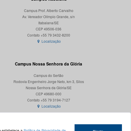
Campus Prof. Alberto Carvalho
Av. Vereador Olímpio Grande, s/n
Itabaiana/SE
CEP 49506-036
Localização
Campus Nossa Senhora da Glória
Campus do Sertão
Rodovia Engenheiro Jorge Neto, km 3, Silos
Nossa Senhora da Glória/SE
CEP 49680-000
Localização
ue estabelece a
Política de Privacidade de