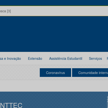
usca [3]
sa e Inovação
Extensão
Assistência Estudantil
Serviços
Coronavírus
Comunidade intern
INTTEC