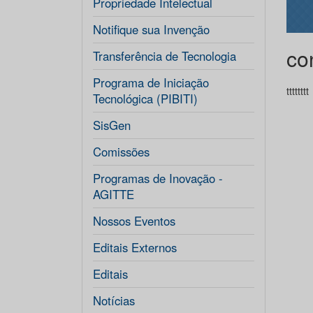
Propriedade Intelectual
Notifique sua Invenção
co
Transferência de Tecnologia
Programa de Iniciação
tttttttt
Tecnológica (PIBITI)
SisGen
Comissões
Programas de Inovação -
AGITTE
Nossos Eventos
Editais Externos
Editais
Notícias