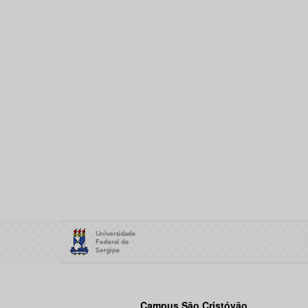
Campus São Cristóvão