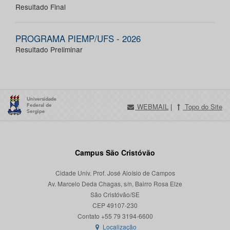
Resultado Final
PROGRAMA PIEMP/UFS - 2026
Resultado Preliminar
WEBMAIL
|
Topo do Site
Campus São Cristóvão
Cidade Univ. Prof. José Aloísio de Campos
Av. Marcelo Deda Chagas, s/n, Bairro Rosa Elze
São Cristóvão/SE
CEP 49107-230
Localização