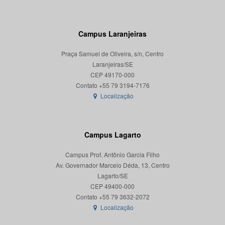
Campus Laranjeiras
Praça Samuel de Oliveira, s/n, Centro
Laranjeiras/SE
CEP 49170-000
Localização
Campus Lagarto
Campus Prof. Antônio Garcia Filho
Av. Governador Marcelo Déda, 13, Centro
Lagarto/SE
CEP 49400-000
Localização