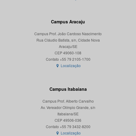
Campus Aracaju
Campus Prof. João Cardoso Nascimento
Rua Cláudio Batista, s/n, Cidade Nova
Aracaju/SE
CEP 49060-108
Localização
Campus Itabaiana
Campus Prof. Alberto Carvalho
Av. Vereador Olímpio Grande, s/n
Itabaiana/SE
CEP 49506-036
Localização