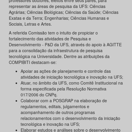
professores doutores, eleitos entre seus pares, para
representar as áreas de pesquisa da UFS: Ciências
Agrárias; Ciências Biológicas; Ciências da Saúde; Ciências
Exatas e da Terra; Engenharias; Ciências Humanas e
Sociais, Letras e Artes.
A referida Comissão tem o intuito de propiciar o
fortalecimento das atividades de Pesquisa e
Desenvolvimento - P&D da UFS, através do apoio à AGITTE
para a consolidação da infraestrutura de pesquisa
tecnológica na Universidade. Dentre as atribuições da
COMPIBITI destacam-se:
Apoiar as ações de planejamento e controle das
atividades de iniciação tecnológica e inovação na UFS;
Atuar, no âmbito da UFS, como Comitê Institucional na
forma especificada pela Resolução Normativa
017/2006 do CNPq.
Colaborar com a POSGRAP na elaboração de
regulamentos, editais, julgamentos e
acompanhamento de outros programas
relacionamentos com o desenvolvimento da iniciação
tecnológica e inovação na UFS;
Elaborar estudos e análises sobre o desenvolvimento