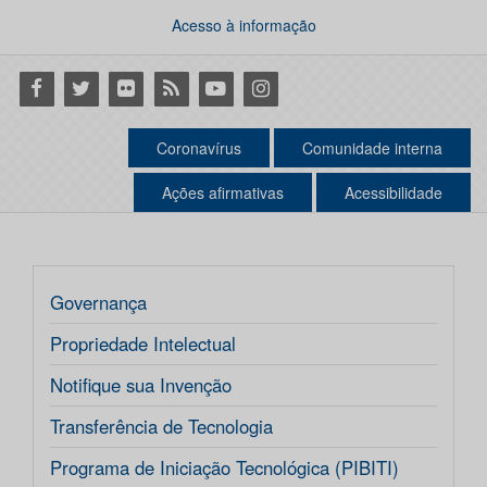
Acesso à informação
Facebook
Twitter
Flickr
RSS
Youtube
Instagram
Coronavírus
Comunidade interna
Ações afirmativas
Acessibilidade
Governança
Propriedade Intelectual
Notifique sua Invenção
Transferência de Tecnologia
Programa de Iniciação Tecnológica (PIBITI)