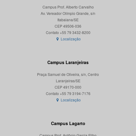
Campus Prof. Alberto Carvalho
Av. Vereador Olímpio Grande, s/n
Itabaiana/SE
CEP 49506-036
Localização
Campus Laranjeiras
Praça Samuel de Oliveira, s/n, Centro
Laranjeiras/SE
CEP 49170-000
Localização
Campus Lagarto
Campus Prof. Antônio Garcia Filho