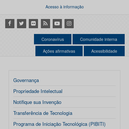
Acesso à informação
Facebook
Twitter
Flickr
RSS
Youtube
Instagram
Coronavírus
Comunidade interna
Ações afirmativas
Acessibilidade
Governança
Propriedade Intelectual
Notifique sua Invenção
Transferência de Tecnologia
Programa de Iniciação Tecnológica (PIBITI)