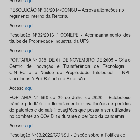
Acesse
aqui
RESOLUÇÃO Nº 03/2014/CONSU – Aprova alterações no
regimento interno da Reitoria.
Acesse
aqui
Resolução N°32/2016 / CONEPE - Acompanhamento dos
títulos de Propriedade Industrial da UFS
Acesse
aqui
PORTARIA Nº 938, DE 01 DE NOVEMBRO DE 2005 – Cria o
Centro de Inovação e Transferência de Tecnologia –
CINTEC e o Núcleo de Propriedade Intelectual – NPI,
vinculados à Pró-Reitoria de Extensão.
Acesse
aqui
PORTARIA Nº 556 de 29 de Julho de 2020 - Estabelece
trâmite prioritário no licenciamento e avaliações de pedidos
de patentes e demais inovaçPões que possam ser utilizadas
no combate ao COVID-19 durante o período da pandemia.
Acesse
aqui
Resolução Nº33/2022/CONSU - Dispõe sobre a Política de