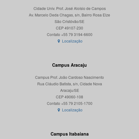
Cidade Univ. Prof. José Aloísio de Campos
Av. Marcelo Deda Chagas, s/n, Bairro Rosa Elze
São Cristóvão/SE
CEP 49107-230
Localização
Campus Aracaju
Campus Prof. João Cardoso Nascimento
Rua Cláudio Batista, s/n, Cidade Nova
Aracaju/SE
CEP 49060-108
Localização
Campus Itabaiana