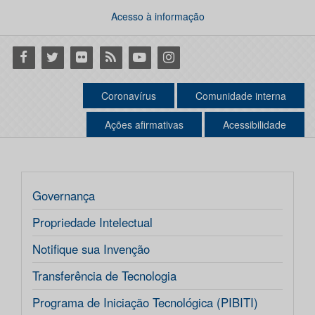
Acesso à informação
Facebook
Twitter
Flickr
RSS
Youtube
Instagram
Coronavírus
Comunidade interna
Ações afirmativas
Acessibilidade
Governança
Propriedade Intelectual
Notifique sua Invenção
Transferência de Tecnologia
Programa de Iniciação Tecnológica (PIBITI)