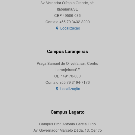
Av. Vereador Olímpio Grande, s/n
Itabaiana/SE
CEP 49506-036
Localização
Campus Laranjeiras
Praça Samuel de Oliveira, s/n, Centro
Laranjeiras/SE
CEP 49170-000
Localização
Campus Lagarto
Campus Prof. Antônio Garcia Filho
Av. Governador Marcelo Déda, 13, Centro