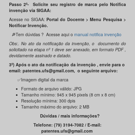
Passo 2º- Solicite seu registro de marca pelo Notifica
invenção via SIGAA:
Acesse no SIGAA:
Portal do Docente > Menu Pesquisa >
Notificar Invenção.
🔎Tem dúvidas ? Acesse aqui o
manual notifica invenção
Obs:. No ato da notificação da invenção, o documento do
solicitado na etapa nº 1 deve ser anexado, em formato PDF ,
devidamente assinado e datado.
3º) Após o ato da notificação da invenção , envie para o
email: patentes.ufs@gmail.com, o seguinte arquivo:
✅Imagem digital da marca
Formato de arquivo válido: JPG
Tamanho mínimo: 945 x 945 pixels (8 cm x 8 cm)
Resolução mínima: 300 dpis
Tamanho máximo do arquivo: 2 MB
Dúvidas / mais informações?
Telefone: (79) 3194-7082 / E-mail:
patentes.ufs@gmail.com