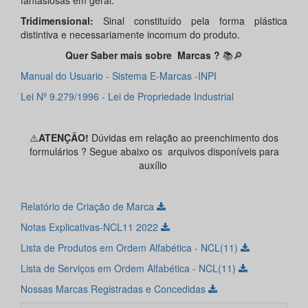
fantasiosas em geral.
Tridimensional:
Sinal constituído pela forma plástica
distintiva e necessariamente incomum do produto.
Quer Saber mais sobre Marcas ?
📚🔎
Manual do Usuario - Sistema E-Marcas -INPI
Lei Nº 9.279/1996 - Lei de Propriedade Industrial
⚠️
ATENÇÃO!
Dúvidas em relação ao preenchimento dos
formulários ? Segue abaixo os arquivos disponíveis para
auxílio
Relatório de Criação de Marca
Notas Explicativas-NCL11 2022
Lista de Produtos em Ordem Alfabética - NCL(11)
Lista de Serviços em Ordem Alfabética - NCL(11)
Nossas Marcas Registradas e Concedidas