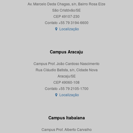
Av. Marcelo Deda Chagas, s/n, Bairro Rosa Elze
São Cristóvão/SE
CEP 49107-230
Localização
Campus Aracaju
Campus Prof. João Cardoso Nascimento
Rua Cláudio Batista, s/n, Cidade Nova
Aracaju/SE
CEP 49060-108
Localização
Campus Itabaiana
Campus Prof. Alberto Carvalho