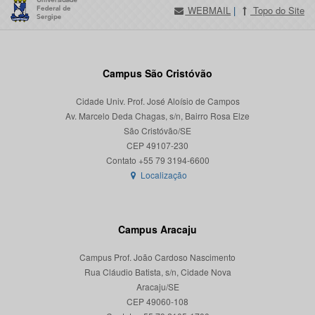
WEBMAIL
|
Topo do Site
Campus São Cristóvão
Cidade Univ. Prof. José Aloísio de Campos
Av. Marcelo Deda Chagas, s/n, Bairro Rosa Elze
São Cristóvão/SE
CEP 49107-230
Localização
Campus Aracaju
Campus Prof. João Cardoso Nascimento
Rua Cláudio Batista, s/n, Cidade Nova
Aracaju/SE
CEP 49060-108