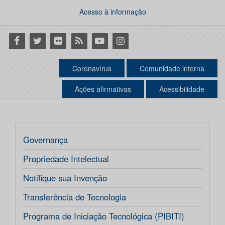
Acesso à informação
Facebook
Twitter
Flickr
RSS
Youtube
Instagram
Coronavírus
Comunidade interna
Ações afirmativas
Acessibilidade
Governança
Propriedade Intelectual
Notifique sua Invenção
Transferência de Tecnologia
Programa de Iniciação Tecnológica (PIBITI)