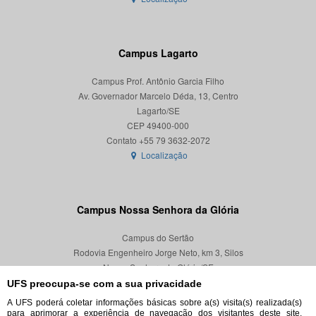
Campus Lagarto
Campus Prof. Antônio Garcia Filho
Av. Governador Marcelo Déda, 13, Centro
Lagarto/SE
CEP 49400-000
Localização
Campus Nossa Senhora da Glória
Campus do Sertão
Rodovia Engenheiro Jorge Neto, km 3, Silos
Nossa Senhora da Glória/SE
CEP 49680-000
UFS preocupa-se com a sua privacidade
A UFS poderá coletar informações básicas sobre a(s) visita(s) realizada(s)
Localização
para aprimorar a experiência de navegação dos visitantes deste site,