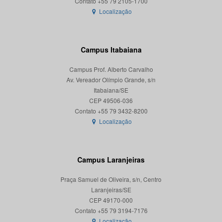
Localização
Campus Itabaiana
Campus Prof. Alberto Carvalho
Av. Vereador Olímpio Grande, s/n
Itabaiana/SE
CEP 49506-036
Localização
Campus Laranjeiras
Praça Samuel de Oliveira, s/n, Centro
Laranjeiras/SE
CEP 49170-000
Localização