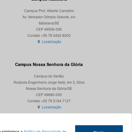
Campus Prof. Alberto Carvalho
Av. Vereador Olímpio Grande, s/n
Itabaiana/SE
CEP 49506-036
Localização
Campus Nossa Senhora da Glória
Campus do Sertão
Rodovia Engenheiro Jorge Neto, km 3, Silos
Nossa Senhora da Glória/SE
CEP 49680-000
Localização
ue estabelece a
Política de Privacidade de