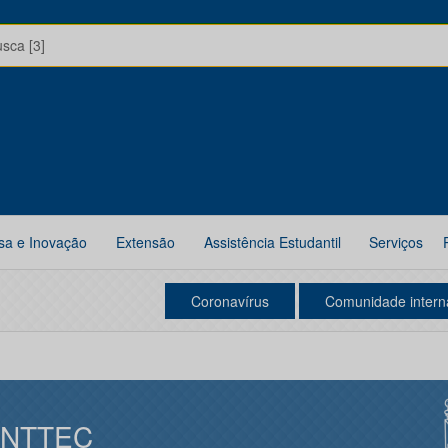
usca [3]
sa e Inovação
Extensão
Assistência Estudantil
Serviços
Coronavírus
Comunidade intern
INTTEC