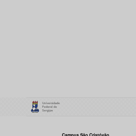
Campus São Cristóvão