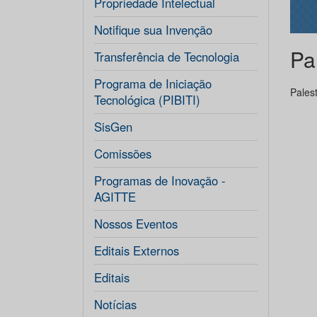
Propriedade Intelectual
Notifique sua Invenção
Pa
Transferência de Tecnologia
Programa de Iniciação
Pales
Tecnológica (PIBITI)
SisGen
Comissões
Programas de Inovação -
AGITTE
Nossos Eventos
Editais Externos
Editais
Notícias