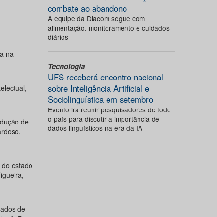
combate ao abandono
A equipe da Diacom segue com
alimentação, monitoramento e cuidados
diários
ia na
Tecnologia
UFS receberá encontro nacional
sobre Inteligência Artificial e
electual,
Sociolinguística em setembro
Evento irá reunir pesquisadores de todo
o país para discutir a importância de
odução de
dados linguísticos na era da IA
ardoso,
a do estado
igueira,
tados de