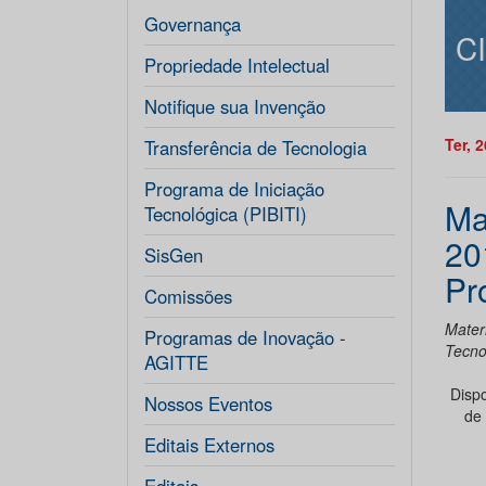
Governança
C
Propriedade Intelectual
Notifique sua Invenção
Ter, 
Transferência de Tecnologia
Programa de Iniciação
Ma
Tecnológica (PIBITI)
20
SisGen
Pr
Comissões
Mater
Programas de Inovação -
Tecno
AGITTE
Dispo
Nossos Eventos
de 
Editais Externos