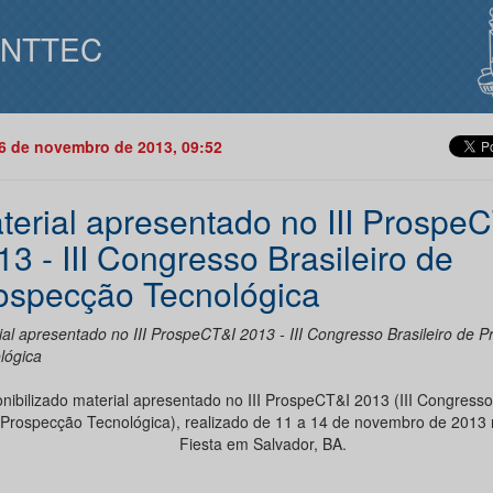
INTTEC
26 de novembro de 2013, 09:52
terial apresentado no III Prospe
13 - III Congresso Brasileiro de
ospecção Tecnológica
ial apresentado no III ProspeCT&I 2013 - III Congresso Brasileiro de 
lógica
nibilizado material apresentado no III ProspeCT&I 2013 (III Congresso 
Prospecção Tecnológica), realizado de 11 a 14 de novembro de 2013 
Fiesta em Salvador, BA.