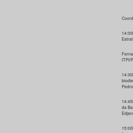
Coord
14:00
Estra
Ferna
ITPI
14:30
biodi
Pedro
14:45h
da Ba
Edjan
15:00