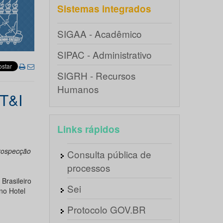
Sistemas integrados
SIGAA - Acadêmico
SIPAC - Administrativo
SIGRH - Recursos
Humanos
CT&I
Links rápidos
Prospecção
Consulta pública de
processos
Brasileiro
Sei
no Hotel
Protocolo GOV.BR