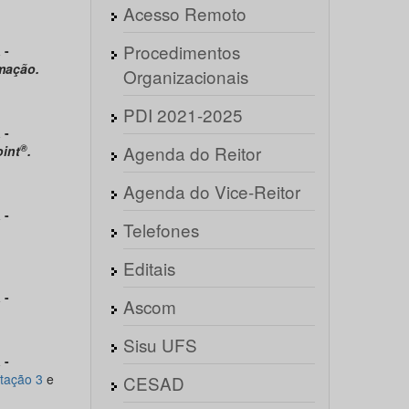
Acesso Remoto
Procedimentos
 -
rmação.
Organizacionais
PDI 2021-2025
 -
®
Agenda do Reitor
int
.
Agenda do Vice-Reitor
 -
Telefones
Editais
 -
Ascom
Sisu UFS
 -
tação 3
e
CESAD