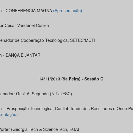
5h - CONFERÊNCIA MAGNA
(Apresentação)
or Cesar Vanderlei Correa
enador de Cooperação Tecnológica, SETEC/MCTI
h - DANÇA E JANTAR
14/11/2013 (5a Feira) - Sessão C
enador: Gesil A. Segundo (NIT/UESC)
h – Prospecção Tecnológica, Confiabilidade dos Resultados e Onde Pu
sentação)
Porter (Georgia Tech & ScienceTech, EUA)