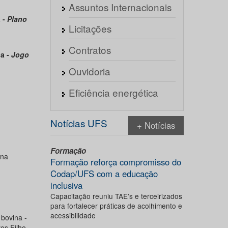
Assuntos Internacionais
 -
Plano
Licitações
Contratos
a -
Jogo
Ouvidoria
Eficiência energética
Notícias UFS
+ Notícias
Formação
 na
Formação reforça compromisso do
Codap/UFS com a educação
inclusiva
Capacitação reuniu TAE’s e terceirizados
para fortalecer práticas de acolhimento e
acessibilidade
bovina -
os Filho,