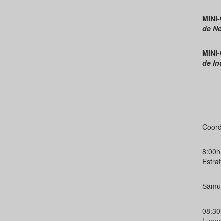
MINI-
de Ne
MINI
de In
Coord
8:00h
Estra
Samue
08:30
Luana 