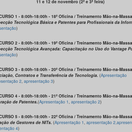
11 e 12 de novembro (2ª e 3ª feira)
CURSO 1 - 8:00h-18:00h - 18ª Oficina / Treinamento Mão-na-Massa
ecção Tecnológica Básica e
Patentes para Profissionais da Info
sentação
)
CURSO 2 - 8:00h-18:00h - 19ª Oficina / Treinamento Mão-na-Massa
ecção Tecnológica Avançada: Capacitação no Uso do Vantage Po
sentação
)
CURSO 3 - 8:00h-18:00h - 20ª Oficina / Treinamento Mão-na-Massa
iação, Contratos e Transferência de Tecnologia.
(
Apresentação
esentação 2
,
apresentação 3
)
CURSO 4 - 8:00h-18:00h - 21ª Oficina / Treinamento Mão-na-Massa
ração de Patentes.
(
Apresentação 1
,
apresentação 2
)
CURSO 5 - 8:00h-18:00h - 22ª Oficina / Treinamento Mão-na-Massa
ção de Gestores de NITs.
(
Apresentação 1
,
apresentação 2,
apresen
entação 4
)