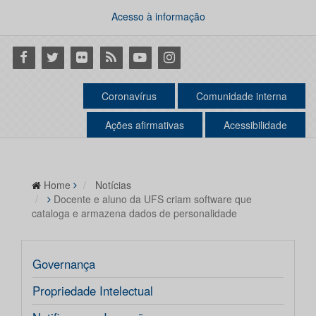
Acesso à informação
Facebook
Twitter
Flickr
RSS
Youtube
Instagram
Coronavírus
Comunidade interna
Ações afirmativas
Acessibilidade
Home
Notícias
Docente e aluno da UFS criam software que
cataloga e armazena dados de personalidade
Governança
Propriedade Intelectual