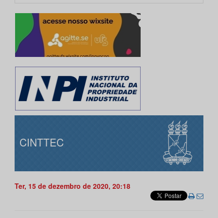
CINTTEC
Ter, 15 de dezembro de 2020, 20:18