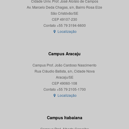
Cidade Univ. Prof. José Aloísio de Campos
Av. Marcelo Deda Chagas, s/n, Bairro Rosa Elze
São Cristóvão/SE
CEP 49107-230
Localização
Campus Aracaju
Campus Prof. João Cardoso Nascimento
Rua Cláudio Batista, s/n, Cidade Nova
Aracaju/SE
CEP 49060-108
Localização
Campus Itabaiana
Campus Prof. Alberto Carvalho