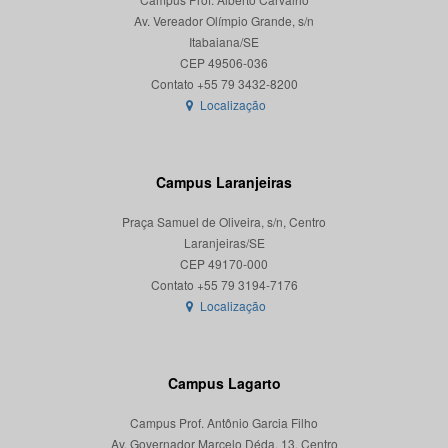
Av. Vereador Olímpio Grande, s/n
Itabaiana/SE
CEP 49506-036
Localização
Campus Laranjeiras
Praça Samuel de Oliveira, s/n, Centro
Laranjeiras/SE
CEP 49170-000
Localização
Campus Lagarto
Campus Prof. Antônio Garcia Filho
Av. Governador Marcelo Déda, 13, Centro