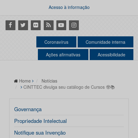
Acesso à informação
Facebook
Twitter
Flickr
RSS
Youtube
Instagram
Coronavírus
Comunidade interna
Ações afirmativas
Acessibilidade
Home
Notícias
CINTTEC divulga seu catálogo de Cursos 🤓📚
Governança
Propriedade Intelectual
Notifique sua Invenção