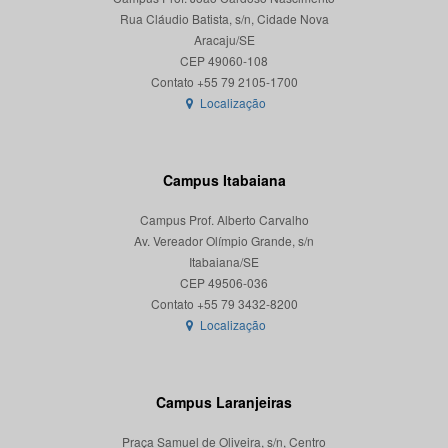
Rua Cláudio Batista, s/n, Cidade Nova
Aracaju/SE
CEP 49060-108
Localização
Campus Itabaiana
Campus Prof. Alberto Carvalho
Av. Vereador Olímpio Grande, s/n
Itabaiana/SE
CEP 49506-036
Localização
Campus Laranjeiras
Praça Samuel de Oliveira, s/n, Centro