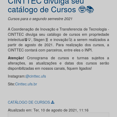
CINTTEC divulga seu
catálogo de Cursos 🤓📚
Cursos para o segundo semestre 2021
A Coordenação de Inovação e Transferencia de Tecnologia -
CINTTEC divulga seu catálogo de cursos em propriedade
intelectual🔒💡, Sisgen🧬 e inovação🚀 a serem realizados a
partir de agosto de 2021. Para realização dos cursos, a
CINTTEC contará com parceiros, entre eles o INPI.
Atenção!
Cronograma de cursos e turmas sujeitos a
alterações, as atualizações e datas dos cursos serão
disponibilizadas em nossos canais, fiquem ligados!
Instagram:
@cinttec.ufs
Site:
Cinttec.ufs.br
CATÁLOGO DE CURSOS
Atualizado em: Ter, 10 de agosto de 2021, 11:16