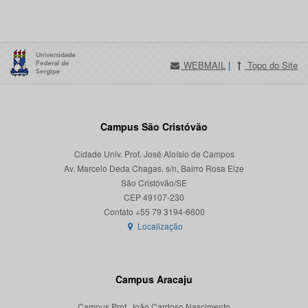
WEBMAIL
|
Topo do Site
Campus São Cristóvão
Cidade Univ. Prof. José Aloísio de Campos
Av. Marcelo Deda Chagas, s/n, Bairro Rosa Elze
São Cristóvão/SE
CEP 49107-230
Localização
Campus Aracaju
Campus Prof. João Cardoso Nascimento