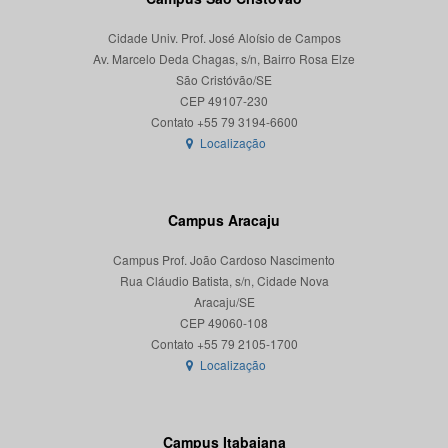
Cidade Univ. Prof. José Aloísio de Campos
Av. Marcelo Deda Chagas, s/n, Bairro Rosa Elze
São Cristóvão/SE
CEP 49107-230
Localização
Campus Aracaju
Campus Prof. João Cardoso Nascimento
Rua Cláudio Batista, s/n, Cidade Nova
Aracaju/SE
CEP 49060-108
Localização
Campus Itabaiana