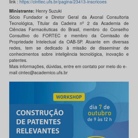
link :
https://cinttec.ufs.br/pagina/23413-inscricoes
Ministrante:
Henry Suzuki
Sócio Fundador e Diretor Geral da Axonal Consultoria
Tecnológica, Titular da Cadeira nº 2 da Academia de
Ciências Farmacêuticas do Brasil, membro do Conselho
Consultivo do FORTEC e membro da Comissão de
Propriedade Intelectual da OAB-SP. Atuante em diversas
redes, tem se dedicado à missão de disseminar de
conhecimentos sobre inteligência tecnológica, inovação e
patentes.
Mais informações, dúvidas, entre em contato por meio do e-
mail cintec@academico.ufs.br