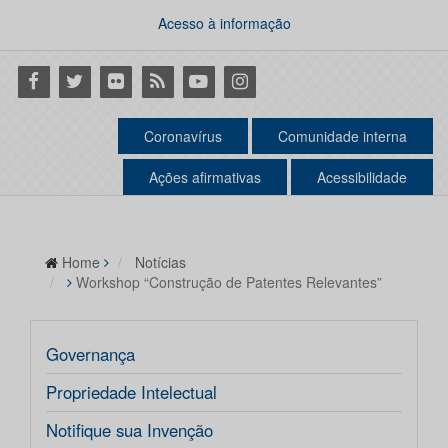
Acesso à informação
Facebook
Twitter
Flickr
RSS
Youtube
Instagram
Coronavírus
Comunidade interna
Ações afirmativas
Acessibilidade
Home
Notícias
Workshop “Construção de Patentes Relevantes”
Governança
Propriedade Intelectual
Notifique sua Invenção