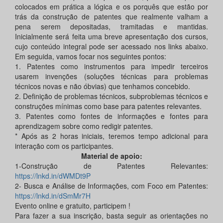
colocados em prática a lógica e os porquês que estão por
trás da construção de patentes que realmente valham a
pena serem depositadas, tramitadas e mantidas.
Inicialmente será feita uma breve apresentação dos cursos,
cujo conteúdo integral pode ser acessado nos links abaixo.
Em seguida, vamos focar nos seguintes pontos:
1. Patentes como instrumentos para impedir terceiros
usarem invenções (soluções técnicas para problemas
técnicos novas e não óbvias) que tenhamos concebido.
2. Definição de problemas técnicos, subproblemas técnicos e
construções mínimas como base para patentes relevantes.
3. Patentes como fontes de informações e fontes para
aprendizagem sobre como redigir patentes.
* Após as 2 horas iniciais, teremos tempo adicional para
interação com os participantes.
Material de apoio:
1-Construção de Patentes Relevantes:
https://lnkd.in/dWMDt9P
2- Busca e Análise de Informações, com Foco em Patentes:
https://lnkd.in/dSmMr7H
Evento online e gratuito, participem !
Para fazer a sua inscrição, basta seguir as orientações no