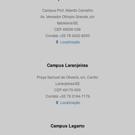
Campus Prof. Alberto Carvalho
Av. Vereador Olímpio Grande, s/n
Itabaiana/SE
CEP 49506-036
Localização
Campus Laranjeiras
Praça Samuel de Oliveira, s/n, Centro
Laranjeiras/SE
CEP 49170-000
Localização
Campus Lagarto