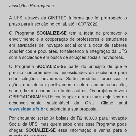
Inscrições Prorrogadas
A UFS, através da CINTTEC, informa que foi prorrogado o
prazo para inscrição no edital, até 10/07/2022.
O Programa
SOCIALIZE-SE
tem a ideia de promover o
envolvimento e a cooperação de professores e estudantes
em atividades de inovação social com a troca de saberes
acadêmicos e populares, fortalecendo a integração da UFS
com a sociedade em busca de soluções sociais inovadoras.
O Programa
SOCIALIZE-SE
parte do princípio de que é
preciso compreender as necessidades da sociedade para
criar soluções inovadoras. Serão produtos, processos e
ações que afetem positivamente setores como educação,
saúde, lazer, economia e tantos outros. Os projetos devem
OBRIGATORIAMENTE contemplar um ou mais objetivos de
desenvolvimento sustentável da ONU. Clique aqui
www.sigaa.ufs.br
e submeta a sua proposta.
Por enquanto serão 34 bolsas de R$ 400,00 para Inovação
Social da UFS, mas quem sabe onde esse Programa pode
chegar.
SOCIALIZE-SE
essa informação e venha para o