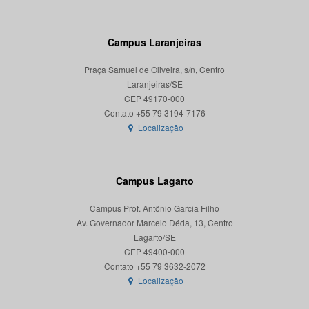
Campus Laranjeiras
Praça Samuel de Oliveira, s/n, Centro
Laranjeiras/SE
CEP 49170-000
Localização
Campus Lagarto
Campus Prof. Antônio Garcia Filho
Av. Governador Marcelo Déda, 13, Centro
Lagarto/SE
CEP 49400-000
Localização