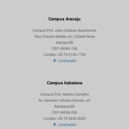
Campus Aracaju
Campus Prof. João Cardoso Nascimento
Rua Cláudio Batista, s/n, Cidade Nova
Aracaju/SE
CEP 49060-108
Localização
Campus Itabaiana
Campus Prof. Alberto Carvalho
Av. Vereador Olímpio Grande, s/n
Itabaiana/SE
CEP 49506-036
Localização