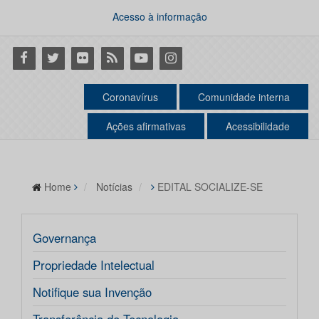
Acesso à informação
Facebook
Twitter
Flickr
RSS
Youtube
Instagram
Coronavírus
Comunidade interna
Ações afirmativas
Acessibilidade
Home
Notícias
EDITAL SOCIALIZE-SE
Governança
Propriedade Intelectual
Notifique sua Invenção