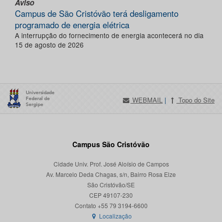
Aviso
Campus de São Cristóvão terá desligamento
programado de energia elétrica
A interrupção do fornecimento de energia acontecerá no dia
15 de agosto de 2026
WEBMAIL
|
Topo do Site
Campus São Cristóvão
Cidade Univ. Prof. José Aloísio de Campos
Av. Marcelo Deda Chagas, s/n, Bairro Rosa Elze
São Cristóvão/SE
CEP 49107-230
Localização