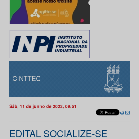
CINTTEC
Sáb, 11 de junho de 2022, 09:51
EDITAL SOCIALIZE-SE