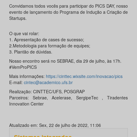
Convidamos todos vocês para participar do PICS DAY, nosso
evento de lançamento do Programa de Indução a Criação de
Startups.
O que vai rolar:
1. Apresentação de cases de sucesso;
2.Metodologia para formação de equipes;
3. Plantão de dúvidas.
Nosso encontro será no SEBRAE, dia 29 de julho, às 17h.
#VemProPICS
Mais informações:
https://cinttec.wixsite.com/inovacao/pics
E-mail:
cintec@academico.ufs.br
Realização: CINTTEC/UFS, POSGRAP
Parceiros: Sebrae, Acelerase, SergipeTec , Tiradentes
Innovation Center
Atualizado em: Sex, 22 de julho de 2022, 11:06