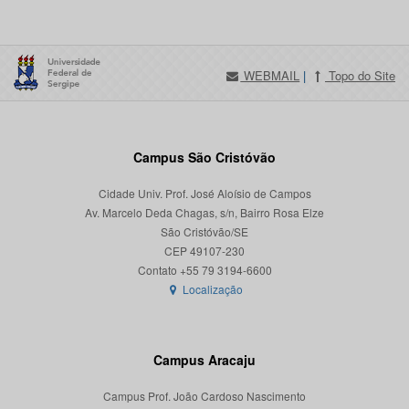
WEBMAIL
|
Topo do Site
Campus São Cristóvão
Cidade Univ. Prof. José Aloísio de Campos
Av. Marcelo Deda Chagas, s/n, Bairro Rosa Elze
São Cristóvão/SE
CEP 49107-230
Localização
Campus Aracaju
Campus Prof. João Cardoso Nascimento