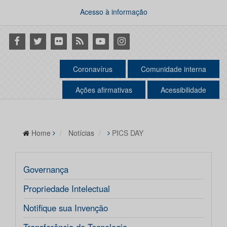
Acesso à informação
Facebook
Twitter
Flickr
RSS
Youtube
Instagram
Coronavírus
Comunidade interna
Ações afirmativas
Acessibilidade
Home
Notícias
PICS DAY
Governança
Propriedade Intelectual
Notifique sua Invenção