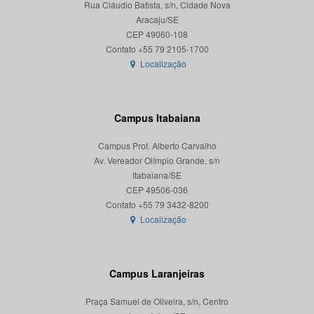
Rua Cláudio Batista, s/n, Cidade Nova
Aracaju/SE
CEP 49060-108
Localização
Campus Itabaiana
Campus Prof. Alberto Carvalho
Av. Vereador Olímpio Grande, s/n
Itabaiana/SE
CEP 49506-036
Localização
Campus Laranjeiras
Praça Samuel de Oliveira, s/n, Centro