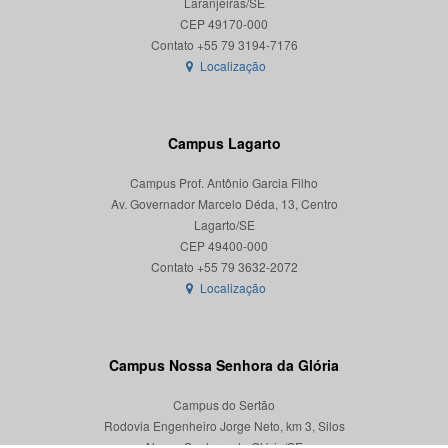
Laranjeiras/SE
CEP 49170-000
Localização
Campus Lagarto
Campus Prof. Antônio Garcia Filho
Av. Governador Marcelo Déda, 13, Centro
Lagarto/SE
CEP 49400-000
Localização
Campus Nossa Senhora da Glória
Campus do Sertão
Rodovia Engenheiro Jorge Neto, km 3, Silos
Nossa Senhora da Glória/SE