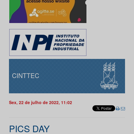
CINTTEC
Sex, 22 de julho de 2022, 11:02
PICS DAY