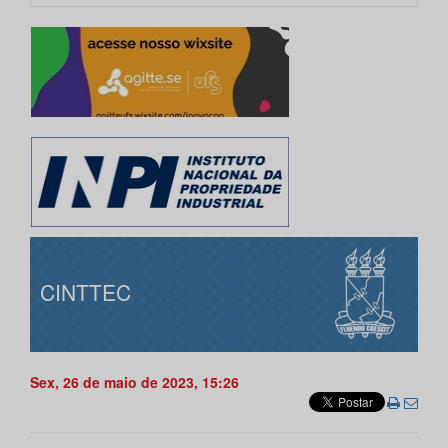
CINTTEC
Sex, 26 de maio de 2023, 15:26