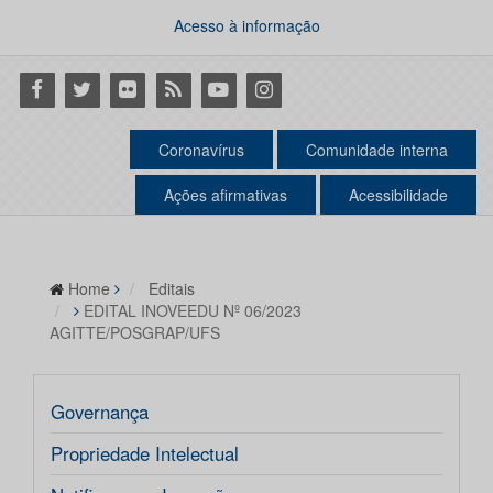
Acesso à informação
Facebook
Twitter
Flickr
RSS
Youtube
Instagram
Coronavírus
Comunidade interna
Ações afirmativas
Acessibilidade
Home
Editais
EDITAL INOVEEDU Nº 06/2023
AGITTE/POSGRAP/UFS
Governança
Propriedade Intelectual