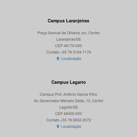
Campus Laranjeiras
Praça Samuel de Oliveira, s/n, Centro
Laranjeiras/SE
CEP 49170-000
Localização
Campus Lagarto
Campus Prof. Antônio Garcia Filho
Av. Governador Marcelo Déda, 13, Centro
Lagarto/SE
CEP 49400-000
Localização