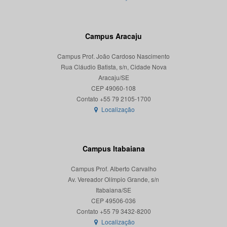
Campus Aracaju
Campus Prof. João Cardoso Nascimento
Rua Cláudio Batista, s/n, Cidade Nova
Aracaju/SE
CEP 49060-108
Localização
Campus Itabaiana
Campus Prof. Alberto Carvalho
Av. Vereador Olímpio Grande, s/n
Itabaiana/SE
CEP 49506-036
Localização