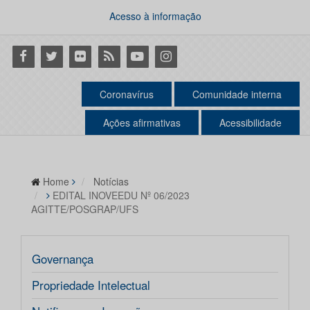
Acesso à informação
Facebook
Twitter
Flickr
RSS
Youtube
Instagram
Coronavírus
Comunidade interna
Ações afirmativas
Acessibilidade
Home
Notícias
EDITAL INOVEEDU Nº 06/2023
AGITTE/POSGRAP/UFS
Governança
Propriedade Intelectual