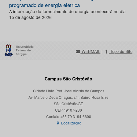
programado de energia elétrica
A interrupção do fornecimento de energia acontecerá no dia
15 de agosto de 2026
WEBMAIL
|
Topo do Site
Campus São Cristóvão
Cidade Univ. Prof. José Aloísio de Campos
Av. Marcelo Deda Chagas, s/n, Bairro Rosa Elze
São Cristóvão/SE
CEP 49107-230
Localização