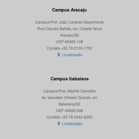
Campus Aracaju
Campus Prof. João Cardoso Nascimento
Rua Cláudio Batista, s/n, Cidade Nova
Aracaju/SE
CEP 49060-108
Localização
Campus Itabaiana
Campus Prof. Alberto Carvalho
Av. Vereador Olímpio Grande, s/n
Itabaiana/SE
CEP 49506-036
Localização