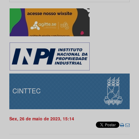
CINTTEC
Sex, 26 de maio de 2023, 15:14