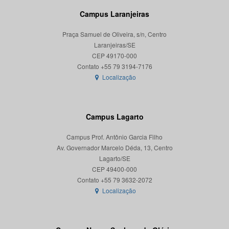
Campus Laranjeiras
Praça Samuel de Oliveira, s/n, Centro
Laranjeiras/SE
CEP 49170-000
Localização
Campus Lagarto
Campus Prof. Antônio Garcia Filho
Av. Governador Marcelo Déda, 13, Centro
Lagarto/SE
CEP 49400-000
Localização