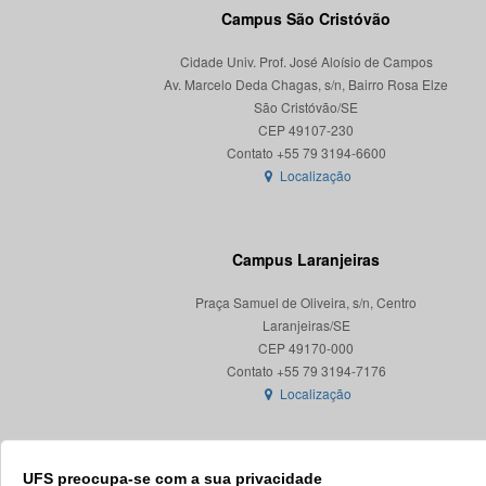
Campus São Cristóvão
Cidade Univ. Prof. José Aloísio de Campos
Av. Marcelo Deda Chagas, s/n, Bairro Rosa Elze
São Cristóvão/SE
CEP 49107-230
Localização
Campus Laranjeiras
Praça Samuel de Oliveira, s/n, Centro
Laranjeiras/SE
CEP 49170-000
Localização
UFS preocupa-se com a sua privacidade