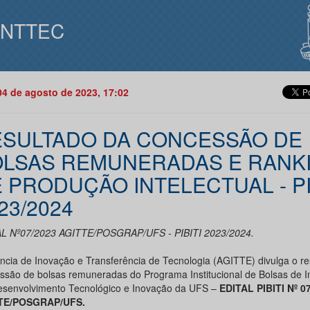
INTTEC
04 de agosto de 2023, 17:02
SULTADO DA CONCESSÃO DE
LSAS REMUNERADAS E RANK
 PRODUÇÃO INTELECTUAL - PI
23/2024
L Nº07/2023 AGITTE/POSGRAP/UFS - PIBITI 2023/2024.
ncia de Inovação e Transferência de Tecnologia (AGITTE) divulga o re
ssão de bolsas remuneradas do Programa Institucional de Bolsas de I
senvolvimento Tecnológico e Inovação da UFS –
EDITAL PIBITI Nº 0
TE/POSGRAP/UFS.