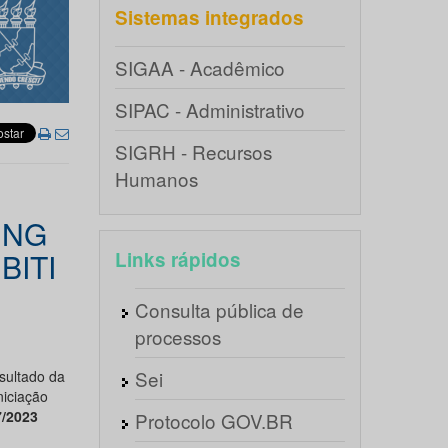
Sistemas integrados
SIGAA - Acadêmico
SIPAC - Administrativo
SIGRH - Recursos
Humanos
ING
BITI
Links rápidos
Consulta pública de
processos
Sei
sultado da
niciação
7/2023
Protocolo GOV.BR