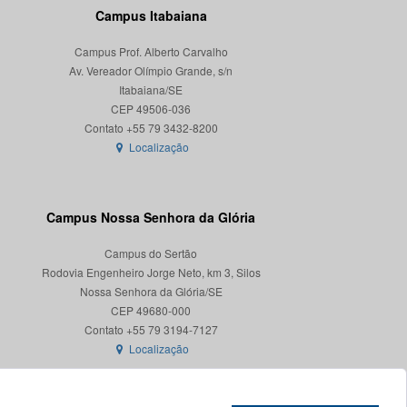
Campus Itabaiana
Campus Prof. Alberto Carvalho
Av. Vereador Olímpio Grande, s/n
Itabaiana/SE
CEP 49506-036
Localização
Campus Nossa Senhora da Glória
Campus do Sertão
Rodovia Engenheiro Jorge Neto, km 3, Silos
Nossa Senhora da Glória/SE
CEP 49680-000
Localização