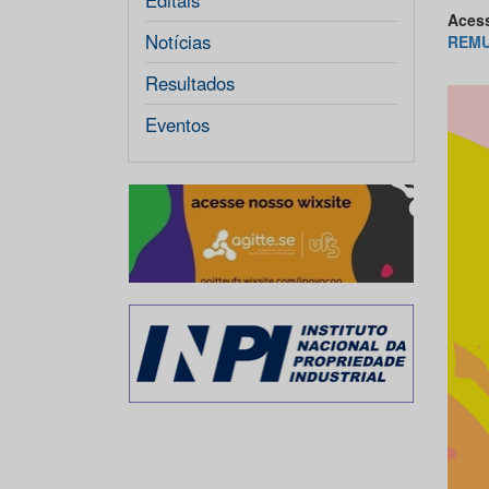
Editais
Acess
Notícias
REM
Resultados
Eventos