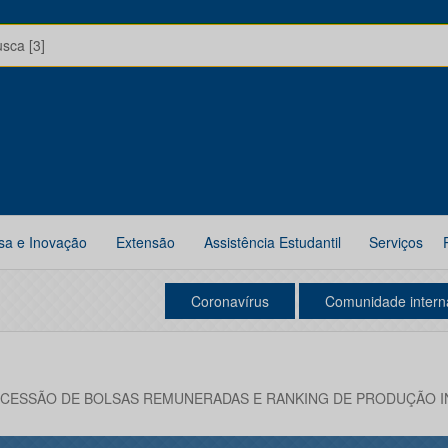
usca [3]
sa e Inovação
Extensão
Assistência Estudantil
Serviços
Coronavírus
Comunidade intern
CESSÃO DE BOLSAS REMUNERADAS E RANKING DE PRODUÇÃO INTE