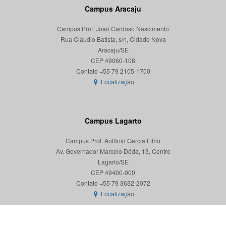
Campus Aracaju
Campus Prof. João Cardoso Nascimento
Rua Cláudio Batista, s/n, Cidade Nova
Aracaju/SE
CEP 49060-108
Localização
Campus Lagarto
Campus Prof. Antônio Garcia Filho
Av. Governador Marcelo Déda, 13, Centro
Lagarto/SE
CEP 49400-000
Localização