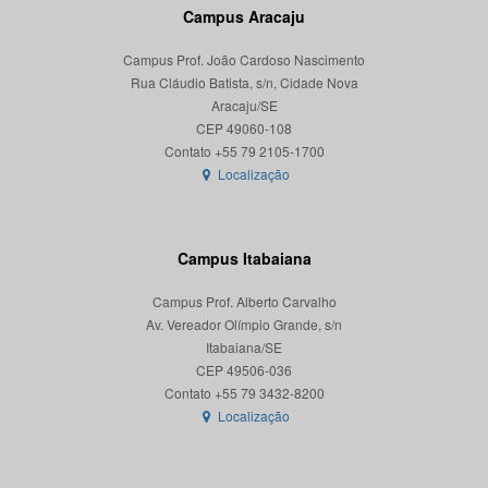
Campus Aracaju
Campus Prof. João Cardoso Nascimento
Rua Cláudio Batista, s/n, Cidade Nova
Aracaju/SE
CEP 49060-108
Localização
Campus Itabaiana
Campus Prof. Alberto Carvalho
Av. Vereador Olímpio Grande, s/n
Itabaiana/SE
CEP 49506-036
Localização