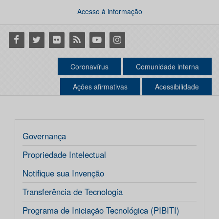
Acesso à informação
Facebook
Twitter
Flickr
RSS
Youtube
Instagram
Coronavírus
Comunidade interna
Ações afirmativas
Acessibilidade
Governança
Propriedade Intelectual
Notifique sua Invenção
Transferência de Tecnologia
Programa de Iniciação Tecnológica (PIBITI)