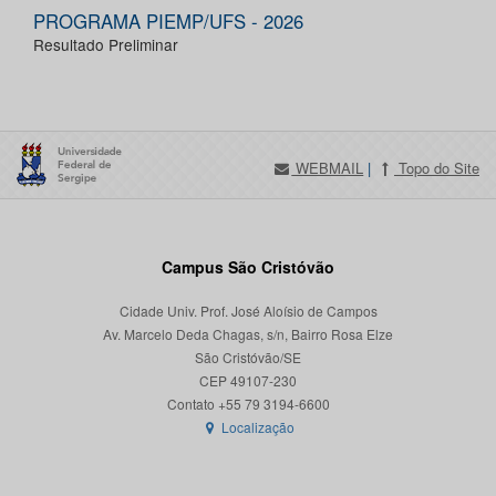
PROGRAMA PIEMP/UFS - 2026
Resultado Preliminar
WEBMAIL
|
Topo do Site
Campus São Cristóvão
Cidade Univ. Prof. José Aloísio de Campos
Av. Marcelo Deda Chagas, s/n, Bairro Rosa Elze
São Cristóvão/SE
CEP 49107-230
Localização