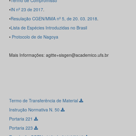
•
Termo de Compromisso
•
IN nº 23 de 2017
.
•
R
esulação CGEN/MMA nº 5, de 20. 03. 2018
.
•
Lista de Espécies Introduzidas no Brasil
•
Protocolo de de Nagoya
Mais Informações: agitte+sisgen@academico.ufs.br
Termo de Transferência de Material
Instrução Normativa N. 50
Portaria 221
Portaria 223