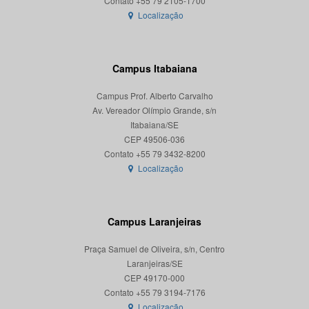
Localização
Campus Itabaiana
Campus Prof. Alberto Carvalho
Av. Vereador Olímpio Grande, s/n
Itabaiana/SE
CEP 49506-036
Localização
Campus Laranjeiras
Praça Samuel de Oliveira, s/n, Centro
Laranjeiras/SE
CEP 49170-000
Localização