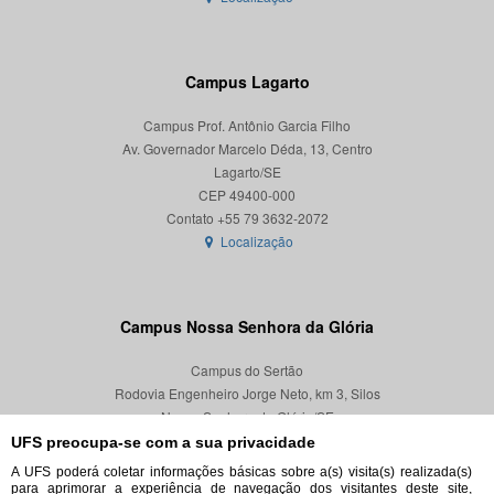
Campus Lagarto
Campus Prof. Antônio Garcia Filho
Av. Governador Marcelo Déda, 13, Centro
Lagarto/SE
CEP 49400-000
Localização
Campus Nossa Senhora da Glória
Campus do Sertão
Rodovia Engenheiro Jorge Neto, km 3, Silos
Nossa Senhora da Glória/SE
CEP 49680-000
UFS preocupa-se com a sua privacidade
A UFS poderá coletar informações básicas sobre a(s) visita(s) realizada(s)
Localização
para aprimorar a experiência de navegação dos visitantes deste site,