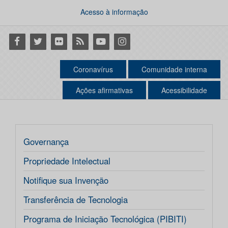
Acesso à informação
Facebook
Twitter
Flickr
RSS
Youtube
Instagram
Coronavírus
Comunidade interna
Ações afirmativas
Acessibilidade
Governança
Propriedade Intelectual
Notifique sua Invenção
Transferência de Tecnologia
Programa de Iniciação Tecnológica (PIBITI)