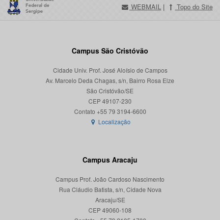
WEBMAIL
|
Topo do Site
Campus São Cristóvão
Cidade Univ. Prof. José Aloísio de Campos
Av. Marcelo Deda Chagas, s/n, Bairro Rosa Elze
São Cristóvão/SE
CEP 49107-230
Localização
Campus Aracaju
Campus Prof. João Cardoso Nascimento
Rua Cláudio Batista, s/n, Cidade Nova
Aracaju/SE
CEP 49060-108