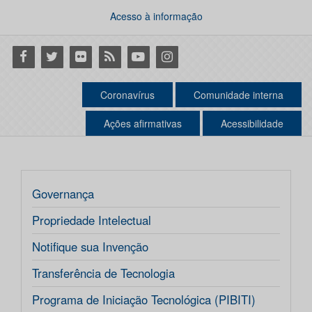
Acesso à informação
Facebook
Twitter
Flickr
RSS
Youtube
Instagram
Coronavírus
Comunidade interna
Ações afirmativas
Acessibilidade
Governança
Propriedade Intelectual
Notifique sua Invenção
Transferência de Tecnologia
Programa de Iniciação Tecnológica (PIBITI)