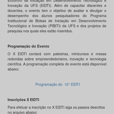
Encontro de Iniciação em Desenvolvimento Tecnológico e
Inovação da UFS (EIDTI). Além de capacitar discentes e
docentes, o evento tem o objetivo de avaliar e divulgar o
desempenho dos alunos pesquisadores do Programa
Institucional de Bolsas de Iniciação em Desenvolvimento
Tecnológico e Inovação (PIBITI) da UFS e dos projetos de
pesquisa nos quais eles estão inseridos.
Programação do Evento
O X EIDTI contará com palestras, minicursos e mesas
redondas sobre empreendedorismo, inovação e tecnologia
científca. A programação completa do evento está disponível
abaixo:
Programação do 10° EIDTI
Inscrições X EIDTI
Para efetuar a inscrição no X EIDTI siga os passos descritos
no arquivo abaixo: