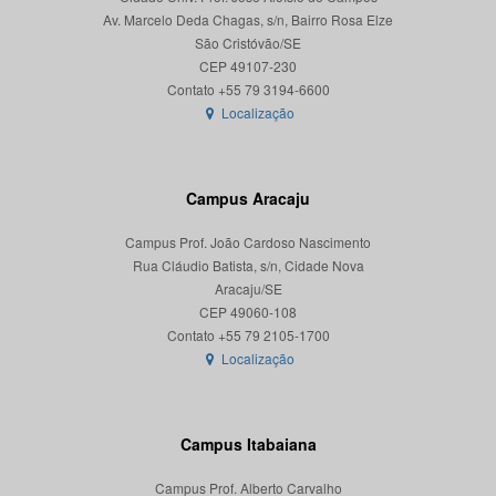
Av. Marcelo Deda Chagas, s/n, Bairro Rosa Elze
São Cristóvão/SE
CEP 49107-230
Localização
Campus Aracaju
Campus Prof. João Cardoso Nascimento
Rua Cláudio Batista, s/n, Cidade Nova
Aracaju/SE
CEP 49060-108
Localização
Campus Itabaiana
Campus Prof. Alberto Carvalho