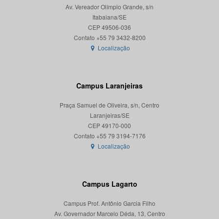
Av. Vereador Olímpio Grande, s/n
Itabaiana/SE
CEP 49506-036
Localização
Campus Laranjeiras
Praça Samuel de Oliveira, s/n, Centro
Laranjeiras/SE
CEP 49170-000
Localização
Campus Lagarto
Campus Prof. Antônio Garcia Filho
Av. Governador Marcelo Déda, 13, Centro