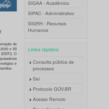
SIGAA - Acadêmico
SIPAC - Administrativo
SIGRH - Recursos
Humanos
E
denação de
 2020 o XII
Links rápidos
(EIDTI). O
quisadores
Consulta pública de
nológico e
processos
seridos.
Sei
Protocolo GOV.BR
Acesso Remoto