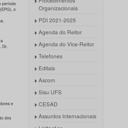
Procedimentos
 período
Organizacionais
(EPG), o
PDI 2021-2025
sa,
Agenda do Reitor
ra
Agenda do Vice-Reitor
 Dr.
Telefones
Editais
Ascom
Sisu UFS
CESAD
dores e
Assuntos Internacionais
ão dos
Licitações