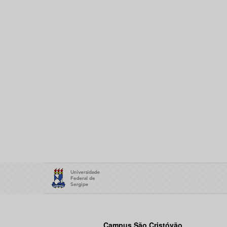
Campus São Cristóvão