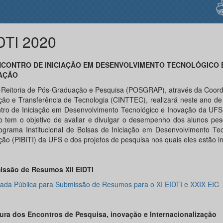
DTI 2020
CONTRO DE INICIAÇÃO EM DESENVOLVIMENTO TECNOLÓGICO 
AÇÃO
-Reitoria de Pós-Graduação e Pesquisa (POSGRAP), através da Coor
ção e Transferência de Tecnologia (CINTTEC), realizará neste ano de
tro de Iniciação em Desenvolvimento Tecnológico e Inovação da UFS 
o tem o objetivo de avaliar e divulgar o desempenho dos alunos pes
ograma Institucional de Bolsas de Iniciação em Desenvolvimento Tec
ção (PIBITI) da UFS e dos projetos de pesquisa nos quais eles estão in
ssão de Resumos XII EIDTI
da Pública para Submissão de Resumos para o XI EIDTI e XXIX EIC
ura dos Encontros de Pesquisa, inovação e Internacionalização