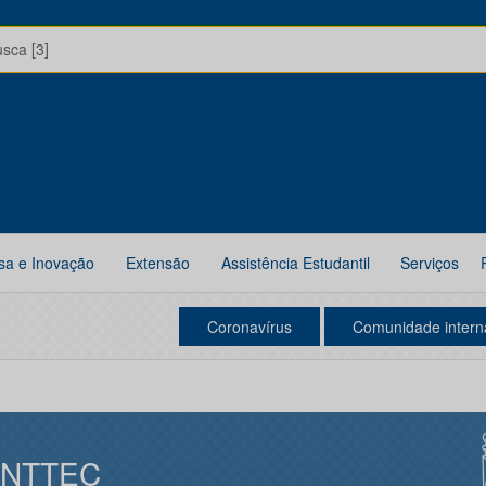
usca [3]
sa e Inovação
Extensão
Assistência Estudantil
Serviços
Coronavírus
Comunidade intern
INTTEC