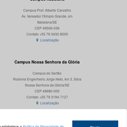
Campus Prof. Alberto Carvalho
Av. Vereador Olímpio Grande, s/n
Itabaiana/SE
CEP 49506-036
Localização
Campus Nossa Senhora da Glória
Campus do Sertão
Rodovia Engenheiro Jorge Neto, km 3, Silos
Nossa Senhora da Glória/SE
CEP 49680-000
Localização
ue estabelece a
Política de Privacidade de