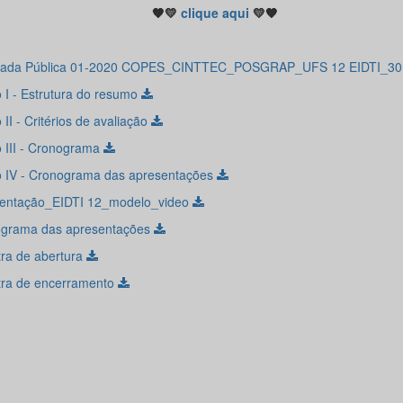
🧡💛
clique aqui
💛🧡
ada Pública 01-2020 COPES_CINTTEC_POSGRAP_UFS 12 EIDTI_30
 I - Estrutura do resumo
II - Critérios de avaliação
 III - Cronograma
 IV - Cronograma das apresentações
entação_EIDTI 12_modelo_video
grama das apresentações
tra de abertura
tra de encerramento