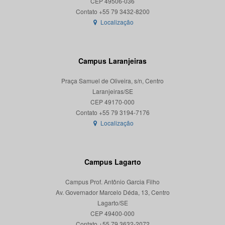
CEP 49506-036
Localização
Campus Laranjeiras
Praça Samuel de Oliveira, s/n, Centro
Laranjeiras/SE
CEP 49170-000
Localização
Campus Lagarto
Campus Prof. Antônio Garcia Filho
Av. Governador Marcelo Déda, 13, Centro
Lagarto/SE
CEP 49400-000