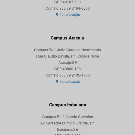
CEP 49107-230
Localização
Campus Aracaju
Campus Prof. João Cardoso Nascimento
Rua Cláudio Batista, s/n, Cidade Nova
Aracaju/SE
CEP 49060-108
Localização
Campus Itabaiana
Campus Prof. Alberto Carvalho
Av. Vereador Olímpio Grande, s/n
Itabaiana/SE