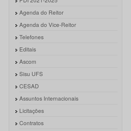
Agenda do Reitor
Agenda do Vice-Reitor
Telefones
Editais
Ascom
Sisu UFS
CESAD
Assuntos Internacionais
Licitações
Contratos