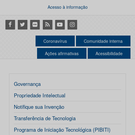
Acesso à informação
Facebook
Twitter
Flickr
RSS
Youtube
Instagram
Coronavírus
Comunidade interna
Ações afirmativas
Acessibilidade
Governança
Propriedade Intelectual
Notifique sua Invenção
Transferência de Tecnologia
Programa de Iniciação Tecnológica (PIBITI)