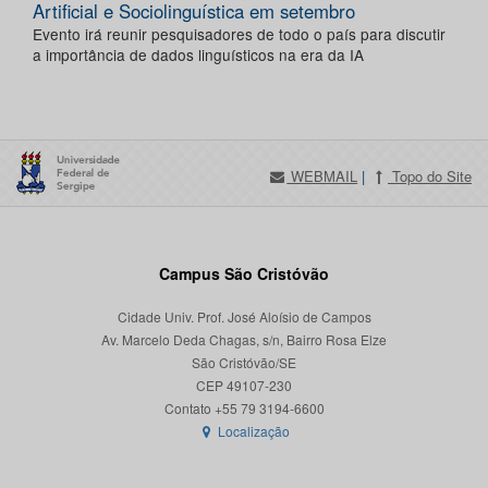
Artificial e Sociolinguística em setembro
Evento irá reunir pesquisadores de todo o país para discutir
a importância de dados linguísticos na era da IA
WEBMAIL
|
Topo do Site
Campus São Cristóvão
Cidade Univ. Prof. José Aloísio de Campos
Av. Marcelo Deda Chagas, s/n, Bairro Rosa Elze
São Cristóvão/SE
CEP 49107-230
Localização