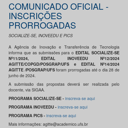
COMUNICADO OFICIAL -
INSCRIÇÕES
PRORROGADAS
SOCIALIZE-SE, INOVEEDU E PICS
A Agência de Inovação e Transferência de Tecnologia
informa que as submissões para o
EDITAL SOCIALIZE-SE
Nº11/2024, EDITAL INOVEEDU Nº12/2024
AGITTE/COPGD/POSGRAP/UFS e EDITAL Nº14/2024
AGITTE /POSGRAP/UFS
foram prorrogadas até o dia 28 de
junho de 2024.
A submissão das propostas deverá ser realizada pelo
docente, via SIGAA.
PROGRAMA SOCIALIZE-SE -
inscreva-se aqui
PROGRAMA INOVEEDU -
inscreva-se aqui
PROGRAMA PICS -
inscreva-se aqui
Mais informações: agitte@academico.ufs.br