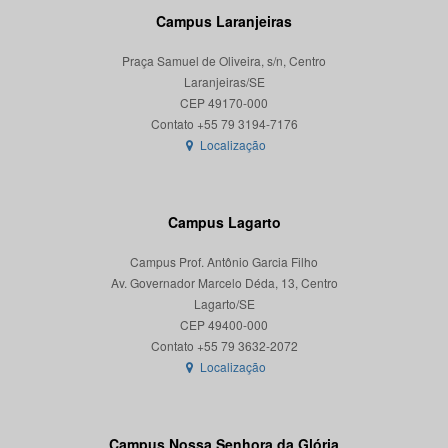
Campus Laranjeiras
Praça Samuel de Oliveira, s/n, Centro
Laranjeiras/SE
CEP 49170-000
Localização
Campus Lagarto
Campus Prof. Antônio Garcia Filho
Av. Governador Marcelo Déda, 13, Centro
Lagarto/SE
CEP 49400-000
Localização
Campus Nossa Senhora da Glória