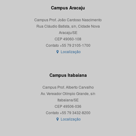
Campus Aracaju
Campus Prof. João Cardoso Nascimento
Rua Cláudio Batista, s/n, Cidade Nova
Aracaju/SE
CEP 49060-108
Localização
Campus Itabaiana
Campus Prof. Alberto Carvalho
Av. Vereador Olímpio Grande, s/n
Itabaiana/SE
CEP 49506-036
Localização