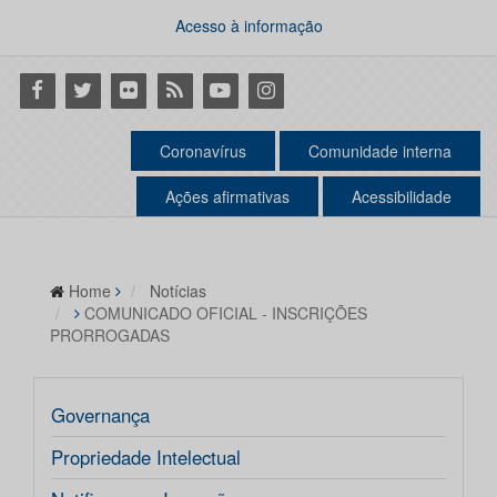
Acesso à informação
Facebook
Twitter
Flickr
RSS
Youtube
Instagram
Coronavírus
Comunidade interna
Ações afirmativas
Acessibilidade
Home
Notícias
COMUNICADO OFICIAL - INSCRIÇÕES
PRORROGADAS
Governança
Propriedade Intelectual