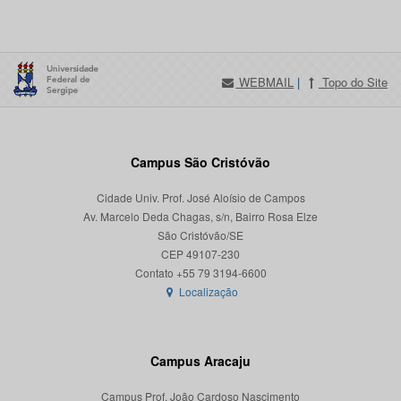
WEBMAIL
|
Topo do Site
Campus São Cristóvão
Cidade Univ. Prof. José Aloísio de Campos
Av. Marcelo Deda Chagas, s/n, Bairro Rosa Elze
São Cristóvão/SE
CEP 49107-230
Localização
Campus Aracaju
Campus Prof. João Cardoso Nascimento