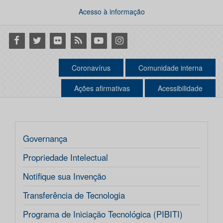
Acesso à informação
Facebook
Twitter
Flickr
RSS
Youtube
Instagram
Coronavírus
Comunidade interna
Ações afirmativas
Acessibilidade
Governança
Propriedade Intelectual
Notifique sua Invenção
Transferência de Tecnologia
Programa de Iniciação Tecnológica (PIBITI)