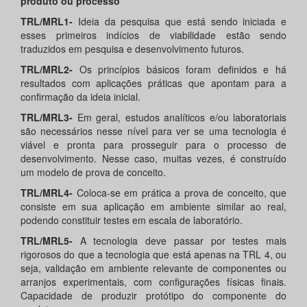
produto ou processo
TRL/MRL1-
Ideia da pesquisa que está sendo iniciada e
esses primeiros indícios de viabilidade estão sendo
traduzidos em pesquisa e desenvolvimento futuros.
TRL/MRL2-
Os princípios básicos foram definidos e há
resultados com aplicações práticas que apontam para a
confirmação da ideia inicial.
TRL/MRL3-
Em geral, estudos analíticos e/ou laboratoriais
são necessários nesse nível para ver se uma tecnologia é
viável e pronta para prosseguir para o processo de
desenvolvimento. Nesse caso, muitas vezes, é construído
um modelo de prova de conceito.
TRL/MRL4-
Coloca-se em prática a prova de conceito, que
consiste em sua aplicação em ambiente similar ao real,
podendo constituir testes em escala de laboratório.
TRL/MRL5-
A tecnologia deve passar por testes mais
rigorosos do que a tecnologia que está apenas na TRL 4, ou
seja, validação em ambiente relevante de componentes ou
arranjos experimentais, com configurações físicas finais.
Capacidade de produzir protótipo do componente do