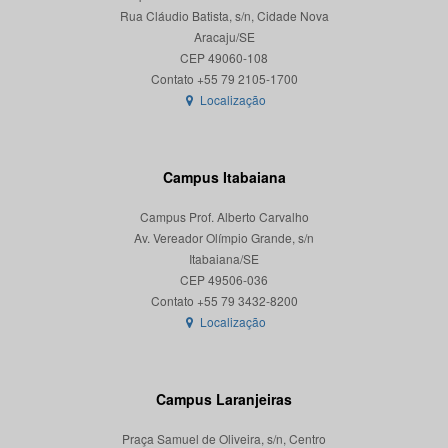
Rua Cláudio Batista, s/n, Cidade Nova
Aracaju/SE
CEP 49060-108
Localização
Campus Itabaiana
Campus Prof. Alberto Carvalho
Av. Vereador Olímpio Grande, s/n
Itabaiana/SE
CEP 49506-036
Localização
Campus Laranjeiras
Praça Samuel de Oliveira, s/n, Centro