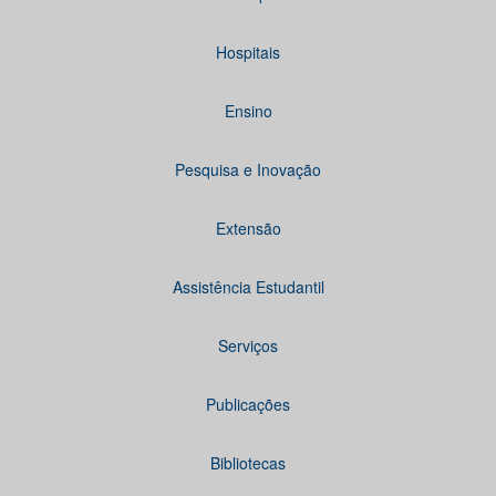
Hospitais
Ensino
Pesquisa e Inovação
Extensão
Assistência Estudantil
Serviços
Publicações
Bibliotecas